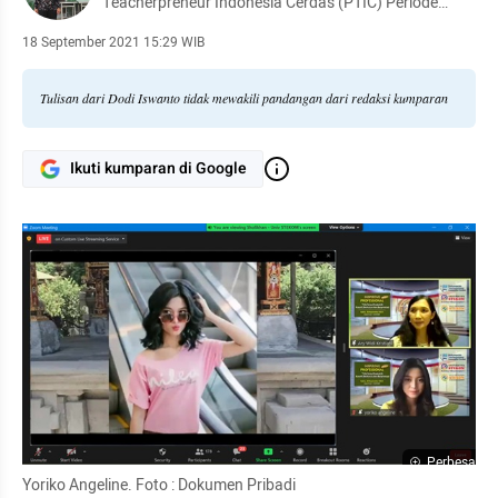
Teacherpreneur Indonesia Cerdas (PTIC) Periode
2021 - 2026 . www.ptic.or.id
18 September 2021 15:29 WIB
Tulisan dari Dodi Iswanto tidak mewakili pandangan dari redaksi kumparan
Ikuti kumparan di Google
Perbesar
Yoriko Angeline. Foto : Dokumen Pribadi