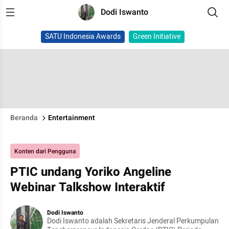
Dodi Iswanto
SATU Indonesia Awards
Green Initiative
Beranda
Entertainment
Konten dari Pengguna
PTIC undang Yoriko Angeline
Webinar Talkshow Interaktif
Dodi Iswanto
Dodi Iswanto adalah Sekretaris Jenderal Perkumpulan