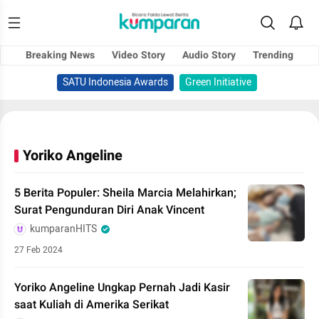
Breaking News
Video Story
Audio Story
Trending
SATU Indonesia Awards
Green Initiative
Yoriko Angeline
5 Berita Populer: Sheila Marcia Melahirkan;
Surat Pengunduran Diri Anak Vincent
kumparanHITS
27 Feb 2024
Yoriko Angeline Ungkap Pernah Jadi Kasir
saat Kuliah di Amerika Serikat