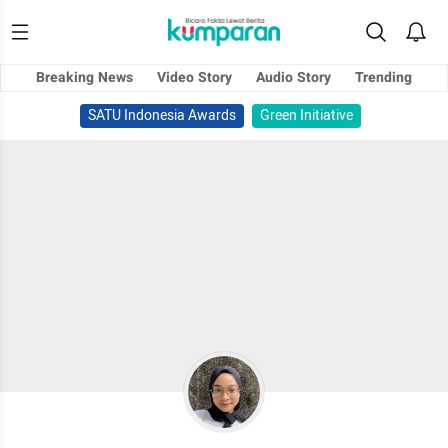
Breaking News
Video Story
Audio Story
Trending
SATU Indonesia Awards
Green Initiative