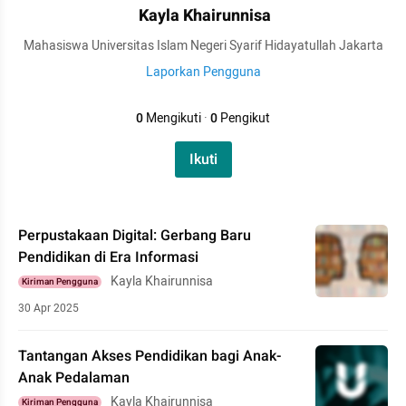
Kayla Khairunnisa
Mahasiswa Universitas Islam Negeri Syarif Hidayatullah Jakarta
Laporkan Pengguna
0
Mengikuti
·
0
Pengikut
Ikuti
Perpustakaan Digital: Gerbang Baru
Pendidikan di Era Informasi
Kayla Khairunnisa
Kiriman Pengguna
30 Apr 2025
Tantangan Akses Pendidikan bagi Anak-
Anak Pedalaman
Kayla Khairunnisa
Kiriman Pengguna