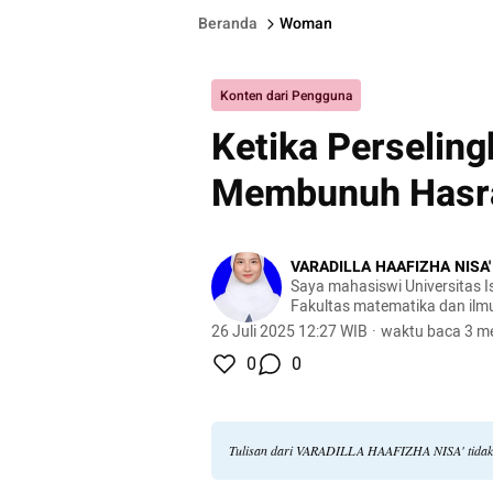
Beranda
Woman
Konten dari Pengguna
Ketika Perseling
Membunuh Hasr
VARADILLA HAAFIZHA NISA'
Saya mahasiswi Universitas I
Fakultas matematika dan ilm
jurusan farmasi
26 Juli 2025 12:27 WIB
·
waktu baca 3 me
0
0
Tulisan dari VARADILLA HAAFIZHA NISA' tidak 