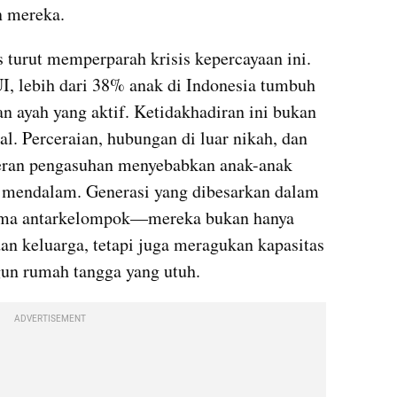
n mereka.
 turut memperparah krisis kepercayaan ini. 
 lebih dari 38% anak di Indonesia tumbuh 
an ayah yang aktif. Ketidakhadiran ini bukan 
al. Perceraian, hubungan di luar nikah, dan 
eran pengasuhan menyebabkan anak-anak 
 mendalam. Generasi yang dibesarkan dalam 
auma antarkelompok—mereka bukan hanya 
 keluarga, tetapi juga meragukan kapasitas 
un rumah tangga yang utuh.
ADVERTISEMENT