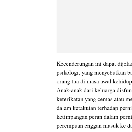
Kecenderungan ini dapat dijela
psikologi, yang menyebutkan ba
orang tua di masa awal kehidup
Anak-anak dari keluarga disfu
keterikatan yang cemas atau me
dalam ketakutan terhadap pernik
ketimpangan peran dalam perni
perempuan enggan masuk ke dal