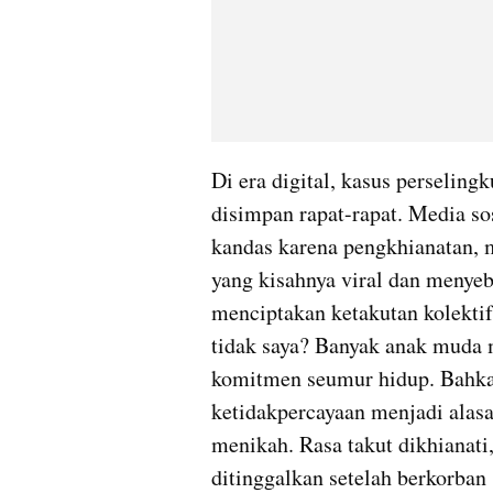
Di era digital, kasus perseling
disimpan rapat-rapat. Media so
kandas karena pengkhianatan, mu
yang kisahnya viral dan menyeb
menciptakan ketakutan kolektif:
tidak saya? Banyak anak muda m
komitmen seumur hidup. Bahkan
ketidakpercayaan menjadi alas
menikah. Rasa takut dikhianati,
ditinggalkan setelah berkorban