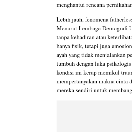
menghantui rencana pernikaha
Lebih jauh, fenomena fatherless
Menurut Lembaga Demografi UI,
tanpa kehadiran atau keterlibat
hanya fisik, tetapi juga emosion
ayah yang tidak menjalankan p
tumbuh dengan luka psikologis
kondisi ini kerap memikul tr
mempertanyakan makna cinta dan
mereka sendiri untuk membang