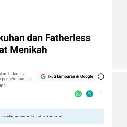
kuhan dan Fatherless
at Menikah
slam Indonesia,
Ikuti kumparan di Google
u pengetahuan alam,
nit
mewakili pandangan dari redaksi kumparan