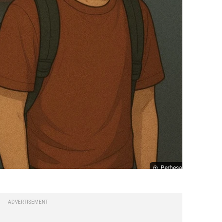
Perbesar
ADVERTISEMENT