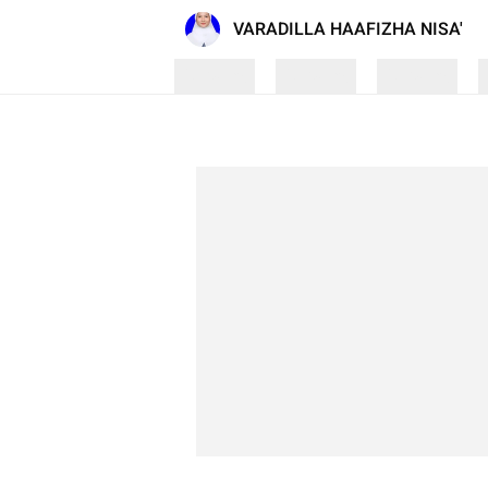
VARADILLA HAAFIZHA NISA'
Loading
Loading
Loading