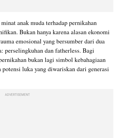
 minat anak muda terhadap pernikahan 
ifikan. Bukan hanya karena alasan ekonomi 
trauma emosional yang bersumber dari dua 
: perselingkuhan dan fatherless. Bagi 
pernikahan bukan lagi simbol kebahagiaan 
n potensi luka yang diwariskan dari generasi 
ADVERTISEMENT