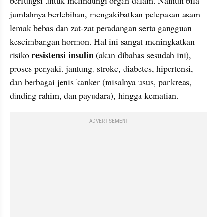
berfungsi untuk melindungi organ dalam. Namun bila 
jumlahnya berlebihan, mengakibatkan pelepasan asam 
lemak bebas dan zat-zat peradangan serta gangguan 
keseimbangan hormon. Hal ini sangat meningkatkan 
resistensi insulin 
risiko 
(akan dibahas sesudah ini), 
proses penyakit jantung, stroke, diabetes, hipertensi, 
dan berbagai jenis kanker (misalnya usus, pankreas, 
dinding rahim, dan payudara), hingga kematian.
ADVERTISEMENT