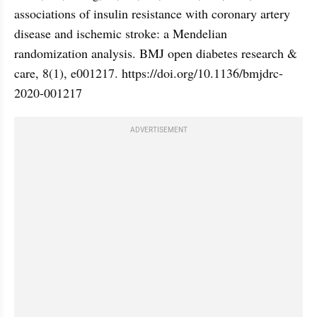
associations of insulin resistance with coronary artery 
disease and ischemic stroke: a Mendelian 
randomization analysis. BMJ open diabetes research & 
care, 8(1), e001217. https://doi.org/10.1136/bmjdrc-
2020-001217
ADVERTISEMENT