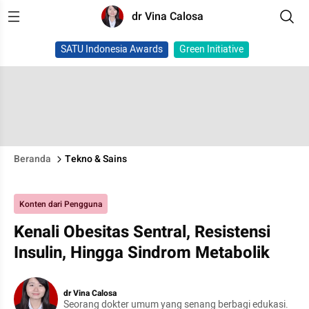
dr Vina Calosa
SATU Indonesia Awards
Green Initiative
Beranda
Tekno & Sains
Konten dari Pengguna
Kenali Obesitas Sentral, Resistensi
Insulin, Hingga Sindrom Metabolik
dr Vina Calosa
Seorang dokter umum yang senang berbagi edukasi.