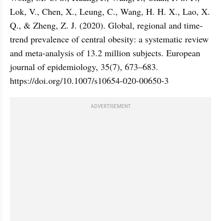
Lok, V., Chen, X., Leung, C., Wang, H. H. X., Lao, X. 
Q., & Zheng, Z. J. (2020). Global, regional and time-
trend prevalence of central obesity: a systematic review 
and meta-analysis of 13.2 million subjects. European 
journal of epidemiology, 35(7), 673–683. 
https://doi.org/10.1007/s10654-020-00650-3
ADVERTISEMENT