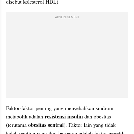
disebut kolesterol HDL).
ADVERTISEMENT
Faktor-faktor penting yang menyebabkan sindrom 
resistensi insulin
metabolik adalah 
 dan obesitas 
obesitas sentral
(terutama 
). Faktor lain yang tidak 
kalah penting yang ikut berperan adalah faktor genetik, 