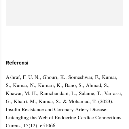
Referensi
Ashraf, F. U. N., Ghouri, K., Someshwar, F., Kumar, 
S., Kumar, N., Kumari, K., Bano, S., Ahmad, S., 
Khawar, M. H., Ramchandani, L., Salame, T., Varrassi, 
G., Khatri, M., Kumar, S., & Mohamad, T. (2023). 
Insulin Resistance and Coronary Artery Disease: 
Untangling the Web of Endocrine-Cardiac Connections. 
Cureus, 15(12), e51066. 