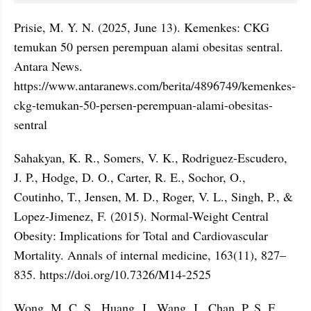
Prisie, M. Y. N. (2025, June 13). Kemenkes: CKG 
temukan 50 persen perempuan alami obesitas sentral. 
Antara News. 
https://www.antaranews.com/berita/4896749/kemenkes-
ckg-temukan-50-persen-perempuan-alami-obesitas-
sentral
Sahakyan, K. R., Somers, V. K., Rodriguez-Escudero, 
J. P., Hodge, D. O., Carter, R. E., Sochor, O., 
Coutinho, T., Jensen, M. D., Roger, V. L., Singh, P., & 
Lopez-Jimenez, F. (2015). Normal-Weight Central 
Obesity: Implications for Total and Cardiovascular 
Mortality. Annals of internal medicine, 163(11), 827–
835. https://doi.org/10.7326/M14-2525
Wong, M. C. S., Huang, J., Wang, J., Chan, P. S. F., 