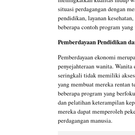
situasi perdagangan dengan mem
pendidikan, layanan kesehatan,
beberapa contoh program yang t
Pemberdayaan Pendidikan d
Pemberdayaan ekonomi merupak
penyejahteraan wanita. Wanita 
seringkali tidak memiliki akses
yang membuat mereka rentan ter
beberapa program yang berfoku
dan pelatihan keterampilan ke
mereka dapat memperoleh pekerj
perdagangan manusia.