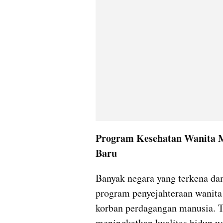
Program Kesehatan Wanita M
Baru
Banyak negara yang terkena da
program penyejahteraan wanit
korban perdagangan manusia. Tu
meningkatkan kualitas hidup w