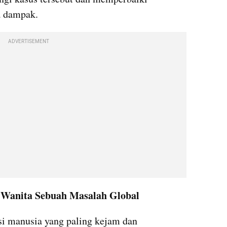
a dampak.
ADVERTISEMENT
Wanita Sebuah Masalah Global
si manusia yang paling kejam dan 