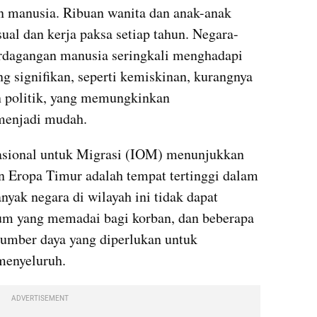
 manusia. Ribuan wanita dan anak-anak 
ual dan kerja paksa setiap tahun. Negara-
erdagangan manusia seringkali menghadapi 
g signifikan, seperti kemiskinan, kurangnya 
n politik, yang memungkinkan 
menjadi mudah.
nasional untuk Migrasi (IOM) menunjukkan 
n Eropa Timur adalah tempat tertinggi dalam 
yak negara di wilayah ini tidak dapat 
m yang memadai bagi korban, dan beberapa 
sumber daya yang diperlukan untuk 
menyeluruh.
ADVERTISEMENT