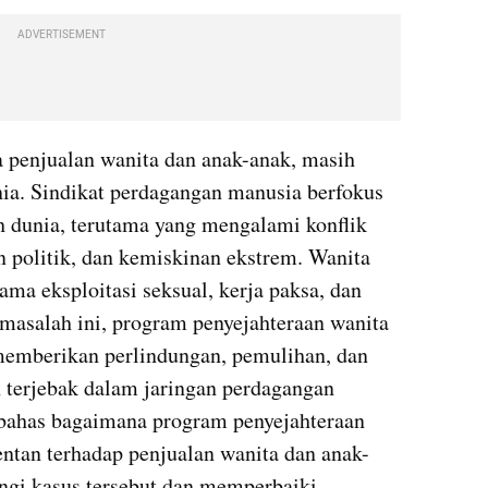
ADVERTISEMENT
 penjualan wanita dan anak-anak, masih 
ia. Sindikat perdagangan manusia berfokus 
h dunia, terutama yang mengalami konflik 
n politik, dan kemiskinan ekstrem. Wanita 
ma eksploitasi seksual, kerja paksa, dan 
asalah ini, program penyejahteraan wanita 
memberikan perlindungan, pemulihan, dan 
 terjebak dalam jaringan perdagangan 
bahas bagaimana program penyejahteraan 
entan terhadap penjualan wanita dan anak-
i kasus tersebut dan memperbaiki 