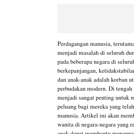
Perdagangan manusia, terutama
menjadi masalah di seluruh dun
pada beberapa negara di seluru
berkepanjangan, ketidakstabila
dan anak-anak adalah korban uta
perbudakan modern. Di tengah m
menjadi sangat penting untuk 
peluang bagi mereka yang telah
manusia. Artikel ini akan mem
wanita di negara-negara yang r
anak dapat membantu mengurang