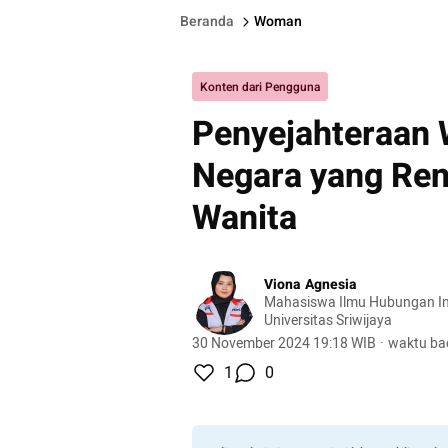
Beranda
Woman
Konten dari Pengguna
Penyejahteraan 
Negara yang Ren
Wanita
Viona Agnesia
Mahasiswa Ilmu Hubungan In
Universitas Sriwijaya
30 November 2024 19:18 WIB
·
waktu ba
1
0