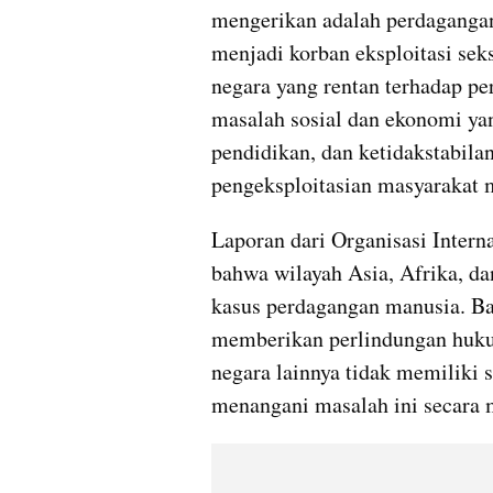
mengerikan adalah perdagangan
menjadi korban eksploitasi seks
negara yang rentan terhadap p
masalah sosial dan ekonomi yan
pendidikan, dan ketidakstabila
pengeksploitasian masyarakat 
Laporan dari Organisasi Inter
bahwa wilayah Asia, Afrika, da
kasus perdagangan manusia. Ban
memberikan perlindungan huku
negara lainnya tidak memiliki 
menangani masalah ini secara 