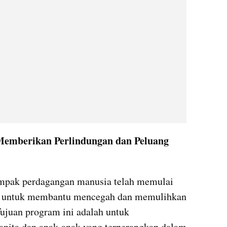
emberikan Perlindungan dan Peluang 
mpak perdagangan manusia telah memulai 
a untuk membantu mencegah dan memulihkan 
juan program ini adalah untuk 
anita dan anak-anak yang terperangkap dalam 