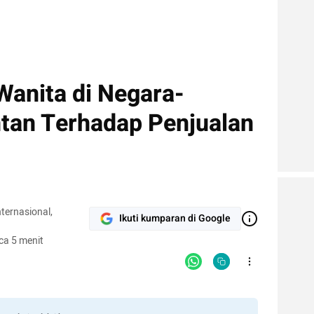
Wanita di Negara-
tan Terhadap Penjualan
ternasional,
Ikuti kumparan di Google
ca 5 menit