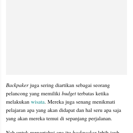
Backpaker
 juga sering diartikan sebagai seorang 
pelancong yang memiliki 
budget
 terbatas ketika 
melakukan 
wisata
. Mereka juga senang menikmati 
pelajaran apa yang akan didapat dan hal seru apa saja 
yang akan mereka temui di sepanjang perjalanan.
Nah untuk mengetahui apa itu
 backpacker 
lebih jauh, 