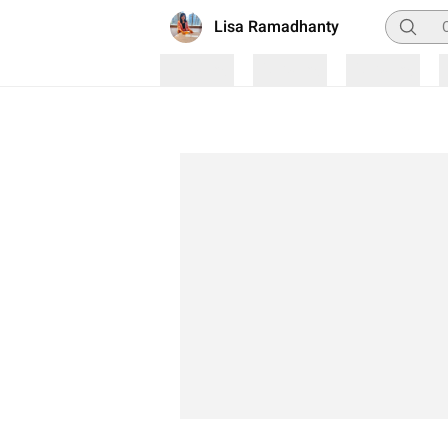
Pencaria
Lisa Ramadhanty
Loading
Loading
Loading