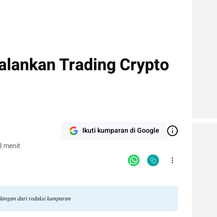
lankan Trading Crypto
Ikuti kumparan di Google
3 menit
ndangan dari redaksi kumparan