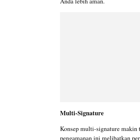
Anda lebih aman.
Multi-Signature
Konsep multi-signature makin t
pengamanan ini melibatkan pers