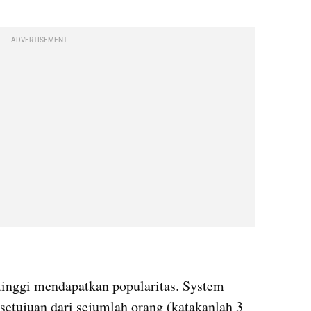
ADVERTISEMENT
inggi mendapatkan popularitas. System 
etujuan dari sejumlah orang (katakanlah 3 