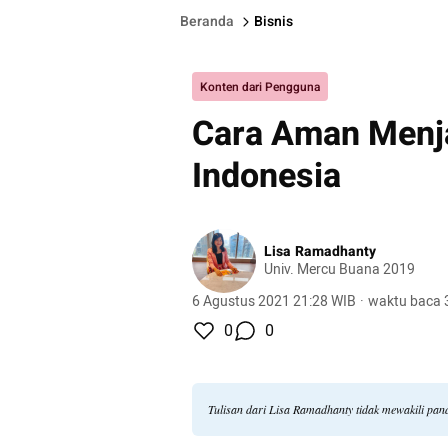
Beranda
Bisnis
Konten dari Pengguna
Cara Aman Menja
Indonesia
Lisa Ramadhanty
Univ. Mercu Buana 2019
6 Agustus 2021 21:28 WIB
·
waktu baca 
0
0
Tulisan dari Lisa Ramadhanty tidak mewakili pa