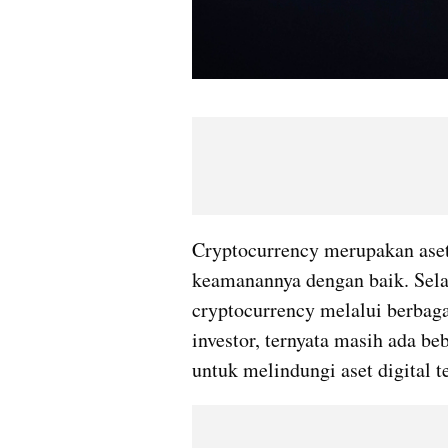
Cryptocurrency merupakan aset 
keamanannya dengan baik. Sel
cryptocurrency melalui berbagai
investor, ternyata masih ada be
untuk melindungi aset digital te