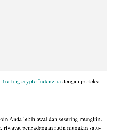
n 
trading crypto Indonesia
 dengan proteksi 
oin Anda lebih awal dan sesering mungkin. 
r, riwayat pencadangan rutin mungkin satu-