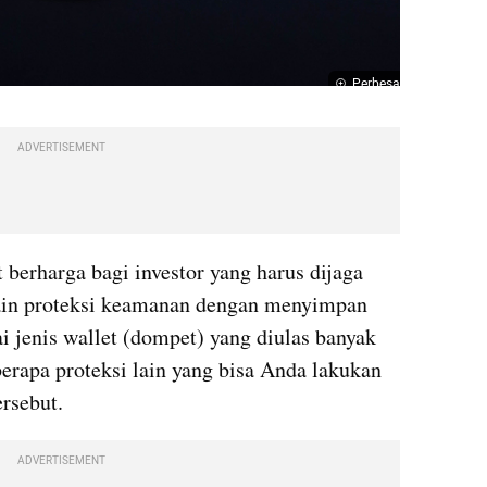
Perbesar
ADVERTISEMENT
berharga bagi investor yang harus dijaga 
ain proteksi keamanan dengan menyimpan 
 jenis wallet (dompet) yang diulas banyak 
berapa proteksi lain yang bisa Anda lakukan 
rsebut. 
ADVERTISEMENT