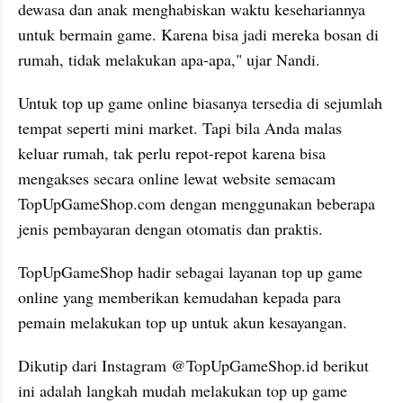
dewasa dan anak menghabiskan waktu kesehariannya 
untuk bermain game. Karena bisa jadi mereka bosan di 
rumah, tidak melakukan apa-apa," ujar Nandi.
Untuk top up game online biasanya tersedia di sejumlah 
tempat seperti mini market. Tapi bila Anda malas 
keluar rumah, tak perlu repot-repot karena bisa 
mengakses secara online lewat website semacam 
TopUpGameShop.com dengan menggunakan beberapa 
jenis pembayaran dengan otomatis dan praktis.
TopUpGameShop hadir sebagai layanan top up game 
online yang memberikan kemudahan kepada para 
pemain melakukan top up untuk akun kesayangan.
Dikutip dari Instagram @TopUpGameShop.id berikut 
ini adalah langkah mudah melakukan top up game 