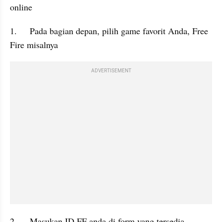
online
1.	Pada bagian depan, pilih game favorit Anda, Free 
Fire misalnya
ADVERTISEMENT
2.	Masukan ID FF anda di form yang tersedia