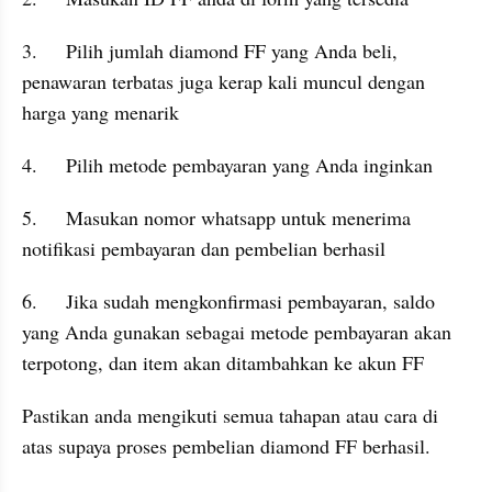
3.	Pilih jumlah diamond FF yang Anda beli, 
penawaran terbatas juga kerap kali muncul dengan 
harga yang menarik
4.	Pilih metode pembayaran yang Anda inginkan
5.	Masukan nomor whatsapp untuk menerima 
notifikasi pembayaran dan pembelian berhasil
6.	Jika sudah mengkonfirmasi pembayaran, saldo 
yang Anda gunakan sebagai metode pembayaran akan 
terpotong, dan item akan ditambahkan ke akun FF
Pastikan anda mengikuti semua tahapan atau cara di 
atas supaya proses pembelian diamond FF berhasil.