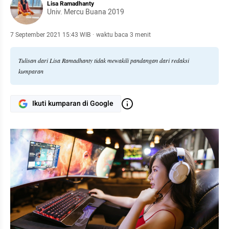
Lisa Ramadhanty
Univ. Mercu Buana 2019
7 September 2021 15:43 WIB
·
waktu baca 3 menit
Tulisan dari Lisa Ramadhanty tidak mewakili pandangan dari redaksi
kumparan
Ikuti kumparan di Google