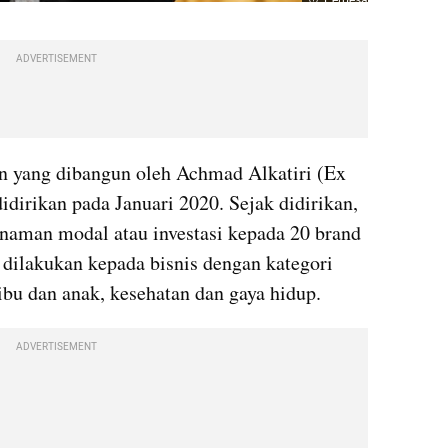
ADVERTISEMENT
 yang dibangun oleh Achmad Alkatiri (Ex 
dirikan pada Januari 2020. Sejak didirikan, 
naman modal atau investasi kepada 20 brand 
i dilakukan kepada bisnis dengan kategori 
ibu dan anak, kesehatan dan gaya hidup.
ADVERTISEMENT