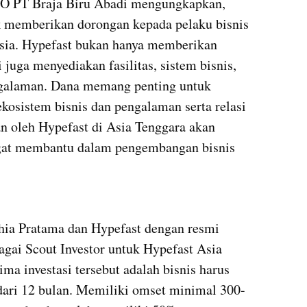
EO PT Braja Biru Abadi mengungkapkan, 
k memberikan dorongan kepada pelaku bisnis 
esia. Hypefast bukan hanya memberikan 
i juga menyediakan fasilitas, sistem bisnis, 
galaman. Dana memang penting untuk 
osistem bisnis dan pengalaman serta relasi 
 oleh Hypefast di Asia Tenggara akan 
gat membantu dalam pengembangan bisnis 
ia Pratama dan Hypefast dengan resmi 
ai Scout Investor untuk Hypefast Asia 
ma investasi tersebut adalah bisnis harus 
dari 12 bulan. Memiliki omset minimal 300-