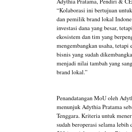
Adythia Pratama, Pendiri & C
“Kolaborasi ini bertujuan untu
dan pemilik brand lokal Indon
investasi dana yang besar, tetap
ekosistem dan tim yang berpen
mengembangkan usaha, tetapi ek
bisnis yang sudah dikembangkan
menjadi nilai tambah yang san
brand lokal.”
Penandatangan MoU oleh Adyth
menunjuk Adythia Pratama sebag
Tenggara. Kriteria untuk meneri
sudah beroperasi selama lebih 