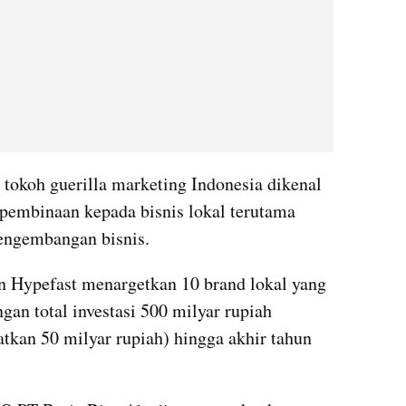
tokoh guerilla marketing Indonesia dikenal 
 pembinaan kepada bisnis lokal terutama 
engembangan bisnis. 
n Hypefast menargetkan 10 brand lokal yang 
an total investasi 500 milyar rupiah 
kan 50 milyar rupiah) hingga akhir tahun 