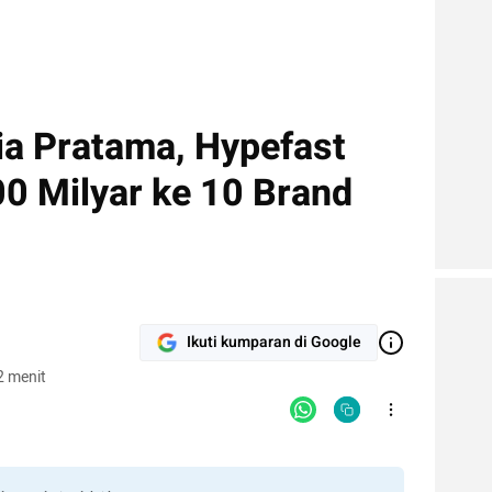
a Pratama, Hypefast
00 Milyar ke 10 Brand
Ikuti kumparan di Google
2 menit