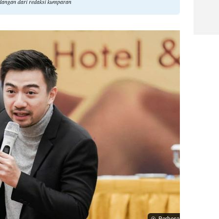
ndangan dari redaksi kumparan
Perbesar