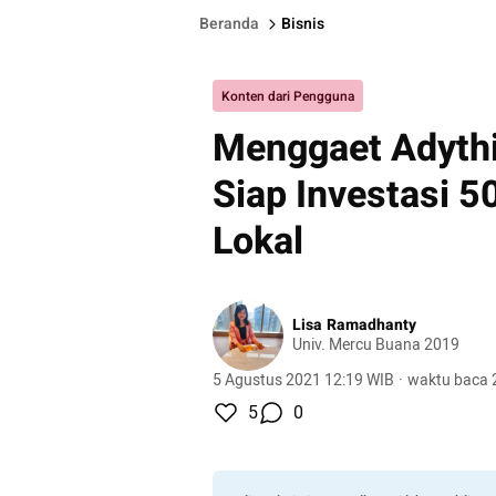
Beranda
Bisnis
Konten dari Pengguna
Menggaet Adythi
Siap Investasi 5
Lokal
Lisa Ramadhanty
Univ. Mercu Buana 2019
5 Agustus 2021 12:19 WIB
·
waktu baca 
5
0