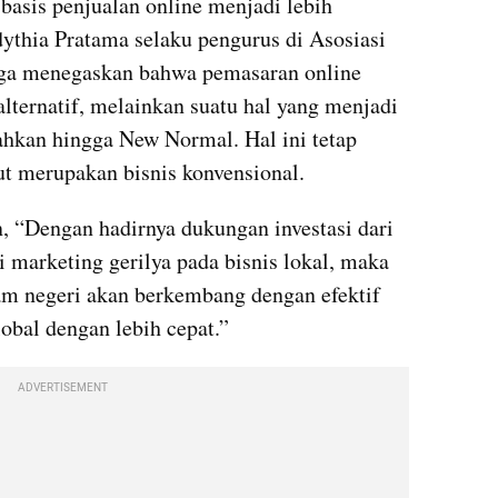
asis penjualan online menjadi lebih 
dythia Pratama selaku pengurus di Asosiasi 
uga menegaskan bahwa pemasaran online 
alternatif, melainkan suatu hal yang menjadi 
hkan hingga New Normal. Hal ini tetap 
but merupakan bisnis konvensional.
“Dengan hadirnya dukungan investasi dari 
 marketing gerilya pada bisnis lokal, maka 
am negeri akan berkembang dengan efektif 
bal dengan lebih cepat.”
ADVERTISEMENT