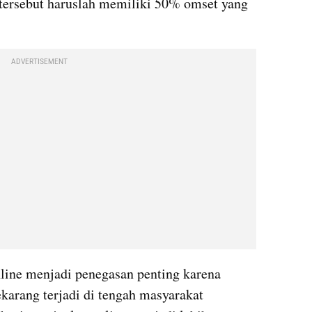
 tersebut haruslah memiliki 50% omset yang 
ADVERTISEMENT
line menjadi penegasan penting karena 
karang terjadi di tengah masyarakat 