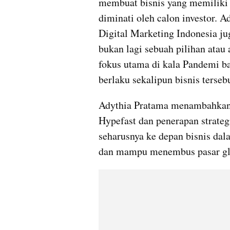
membuat bisnis yang memiliki b
diminati oleh calon investor. A
Digital Marketing Indonesia j
bukan lagi sebuah pilihan atau 
fokus utama di kala Pandemi ba
berlaku sekalipun bisnis terse
Adythia Pratama menambahkan, 
Hypefast dan penerapan strategi
seharusnya ke depan bisnis dal
dan mampu menembus pasar glo