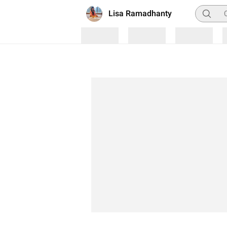
Pencaria
Lisa Ramadhanty
Loading
Loading
Loading