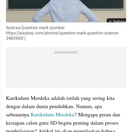
Perbesar
Ilustrasi Question mark (sumber: 
https://pixabay.com/photos/question-mark-question-science-
3483960/)
ADVERTISEMENT
Kurikulum Merdeka adalah istilah yang sering kita 
dengar dalam dunia pendidikan. Namun, apa 
sebenarnya 
Kurikulum Merdeka
? Mengapa peran dan 
kesiapan calon guru SD begitu penting dalam proses 
pembelajaran? Artikel ini akan menjelaskan bahwa 