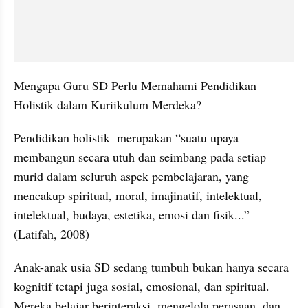
Mengapa Guru SD Perlu Memahami Pendidikan 
Holistik dalam Kuriikulum Merdeka?
Pendidikan holistik  merupakan “suatu upaya 
membangun secara utuh dan seimbang pada setiap 
murid dalam seluruh aspek pembelajaran, yang 
mencakup spiritual, moral, imajinatif, intelektual, 
intelektual, budaya, estetika, emosi dan fisik...” 
(Latifah, 2008)
Anak-anak usia SD sedang tumbuh bukan hanya secara 
kognitif tetapi juga sosial, emosional, dan spiritual. 
Mereka belajar berinteraksi, mengelola perasaan, dan 