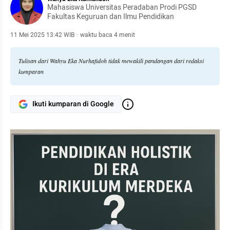
Mahasiswa Universitas Peradaban Prodi PGSD
Fakultas Keguruan dan Ilmu Pendidikan
11 Mei 2025 13:42 WIB
·
waktu baca 4 menit
Tulisan dari Wahyu Eka Nurhafidoh tidak mewakili pandangan dari redaksi
kumparan
Ikuti kumparan di Google