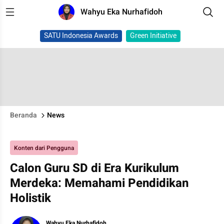
Wahyu Eka Nurhafidoh
SATU Indonesia Awards
Green Initiative
Beranda
News
Konten dari Pengguna
Calon Guru SD di Era Kurikulum
Merdeka: Memahami Pendidikan
Holistik
Wahyu Eka Nurhafidoh