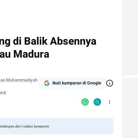
ng di Balik Absennya
lau Madura
sitas Muhammadiyah
Ikuti kumparan di Google
nit
 pandangan dari redaksi kumparan