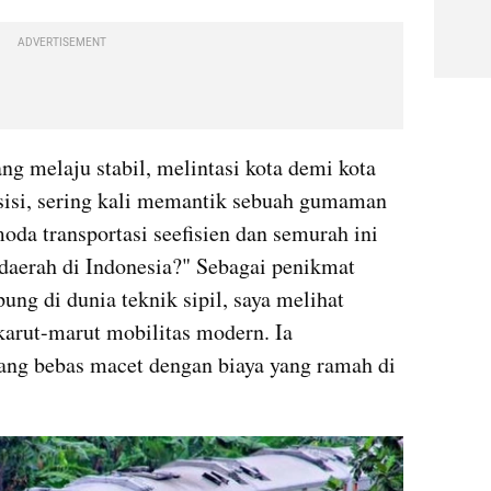
ADVERTISEMENT
g melaju stabil, melintasi kota demi kota 
isi, sering kali memantik sebuah gumaman 
da transportasi seefisien dan semurah ini 
l daerah di Indonesia?" Sebagai penikmat 
ng di dunia teknik sipil, saya melihat 
karut-marut mobilitas modern. Ia 
ng bebas macet dengan biaya yang ramah di 