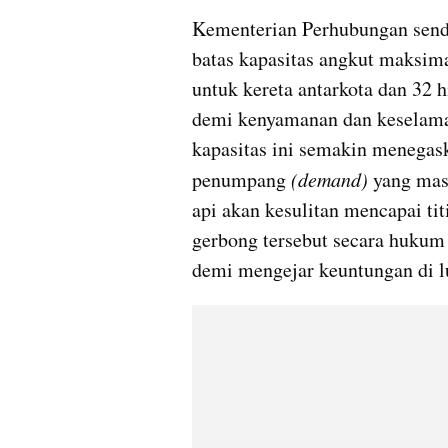
Kementerian Perhubungan sendir
batas kapasitas angkut maksimal
untuk kereta antarkota dan 32 
demi kenyamanan dan keselama
kapasitas ini semakin menegas
penumpang 
(demand)
 yang masi
api akan kesulitan mencapai ti
gerbong tersebut secara hukum 
demi mengejar keuntungan di 