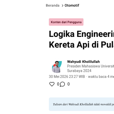
Beranda
Otomotif
Konten dari Pengguna
Logika Engineeri
Kereta Api di Pu
Wahyudi Kholilullah
Presiden Mahasiswa Univer
Surabaya 2024
30 Mei 2026 23:27 WIB
·
waktu baca 4 me
0
0
Tulisan dari Wahyudi Kholilullah tidak mewakili