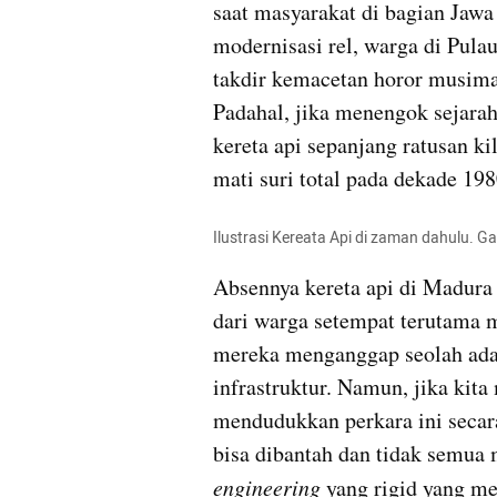
saat masyarakat di bagian Jawa
modernisasi rel, warga di Pula
takdir kemacetan horor musiman 
Padahal, jika menengok sejarah,
kereta api sepanjang ratusan ki
mati suri total pada dekade 198
Ilustrasi Kereata Api di zaman dahulu. G
Absennya kereta api di Madura h
dari warga setempat terutama me
mereka menganggap seolah ada 
infrastruktur. Namun, jika kita
mendudukkan perkara ini secara 
engineering
 yang rigid yang me