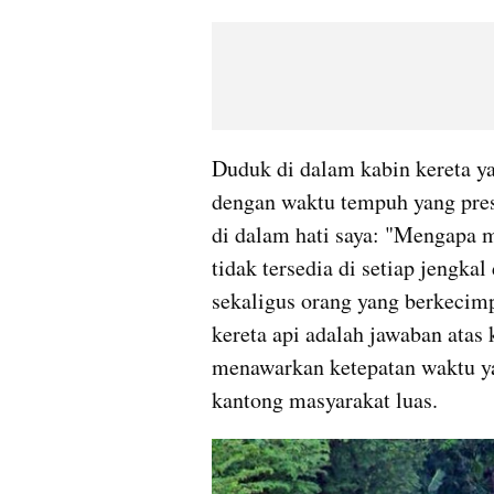
Duduk di dalam kabin kereta yan
dengan waktu tempuh yang pres
di dalam hati saya: "Mengapa mo
tidak tersedia di setiap jengka
sekaligus orang yang berkecimpu
kereta api adalah jawaban atas 
menawarkan ketepatan waktu ya
kantong masyarakat luas.