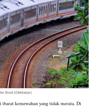
Perbesar
ter Stock (Olehkabar)
 ibarat kemewahan yang tidak merata. Di 