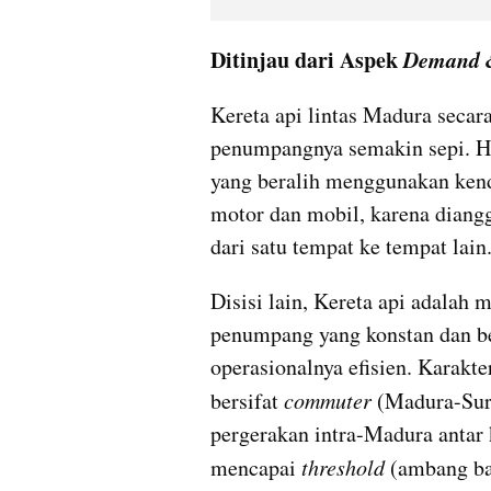
Ditinjau dari Aspek 
Demand &
Kereta api lintas Madura secara
penumpangnya semakin sepi. Ha
yang beralih menggunakan kend
motor dan mobil, karena diangg
dari satu tempat ke tempat lain
Disisi lain, Kereta api adalah 
penumpang yang konstan dan be
operasionalnya efisien. Karakte
bersifat 
commuter 
(Madura-Sura
pergerakan intra-Madura anta
mencapai 
threshold 
(ambang bat