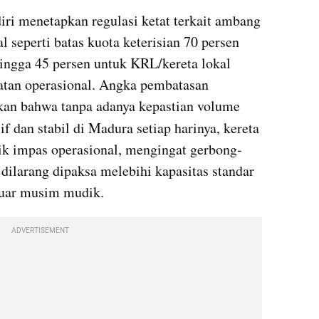
i menetapkan regulasi ketat terkait ambang 
 seperti batas kuota keterisian 70 persen 
hingga 45 persen untuk KRL/kereta lokal 
tan operasional. Angka pembatasan 
kan bahwa tanpa adanya kepastian volume 
f dan stabil di Madura setiap harinya, kereta 
tik impas operasional, mengingat gerbong-
dilarang dipaksa melebihi kapasitas standar 
luar musim mudik.
ADVERTISEMENT