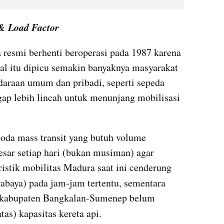
 Load Factor
 resmi berhenti beroperasi pada 1987 karena 
l itu dipicu semakin banyaknya masyarakat 
araan umum dan pribadi, seperti sepeda 
ap lebih lincah untuk menunjang mobilisasi 
.
moda mass transit yang butuh volume 
sar setiap hari (bukan musiman) agar 
ristik mobilitas Madura saat ini cenderung 
baya) pada jam-jam tertentu, sementara 
r kabupaten Bangkalan-Sumenep belum 
as) kapasitas kereta api.