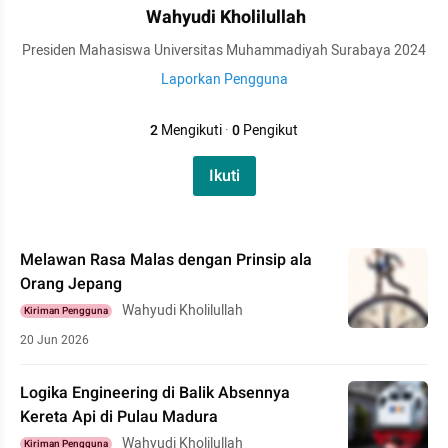
Wahyudi Kholilullah
Presiden Mahasiswa Universitas Muhammadiyah Surabaya 2024
Laporkan Pengguna
2
Mengikuti
·
0
Pengikut
Ikuti
Melawan Rasa Malas dengan Prinsip ala
Orang Jepang
Wahyudi Kholilullah
Kiriman Pengguna
20 Jun 2026
Logika Engineering di Balik Absennya
Kereta Api di Pulau Madura
Wahyudi Kholilullah
Kiriman Pengguna