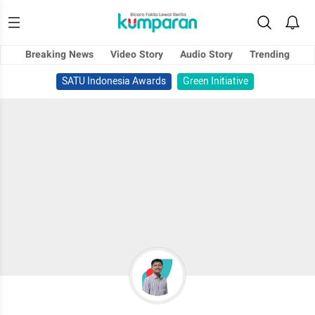
Breaking News
Video Story
Audio Story
Trending
SATU Indonesia Awards
Green Initiative