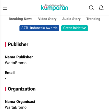
Breaking News
Video Story
Audio Story
Trending
SATU Indonesia Awards
Green Initiative
Publisher
Nama Publisher
WartaBromo
Email
-
Organization
Nama Organisasi
WartaBromo