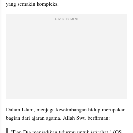
yang semakin kompleks.
ADVERTISEMENT
Dalam Islam, menjaga keseimbangan hidup merupakan 
bagian dari ajaran agama. Allah Swt. berfirman:
"Dan Dia menjadikan tidurmu untuk istirahat." (QS. 