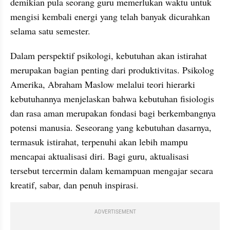
demikian pula seorang guru memerlukan waktu untuk 
mengisi kembali energi yang telah banyak dicurahkan 
selama satu semester.
Dalam perspektif psikologi, kebutuhan akan istirahat 
merupakan bagian penting dari produktivitas. Psikolog 
Amerika, Abraham Maslow melalui teori hierarki 
kebutuhannya menjelaskan bahwa kebutuhan fisiologis 
dan rasa aman merupakan fondasi bagi berkembangnya 
potensi manusia. Seseorang yang kebutuhan dasarnya, 
termasuk istirahat, terpenuhi akan lebih mampu 
mencapai aktualisasi diri. Bagi guru, aktualisasi 
tersebut tercermin dalam kemampuan mengajar secara 
kreatif, sabar, dan penuh inspirasi.
ADVERTISEMENT