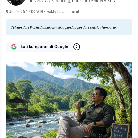
Universitas Pamulang, dan Guru SMPN 8 Kota
Tangerang Selatan
9 Juli 2026 17:00 WIB
·
waktu baca 5 menit
Tulisan dari Washadi tidak mewakili pandangan dari redaksi kumparan
Ikuti kumparan di Google