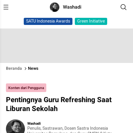
Washadi
SATU Indonesia Awards
Green Initiative
Beranda
News
Konten dari Pengguna
Pentingnya Guru Refreshing Saat
Liburan Sekolah
Washadi
Penulis, Sastrawan, Dosen Sastra Indonesia