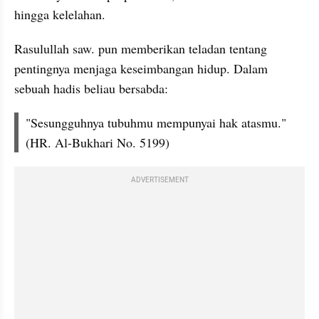
hingga kelelahan.
Rasulullah saw. pun memberikan teladan tentang 
pentingnya menjaga keseimbangan hidup. Dalam 
sebuah hadis beliau bersabda:
"Sesungguhnya tubuhmu mempunyai hak atasmu." 
(HR. Al-Bukhari No. 5199)
ADVERTISEMENT