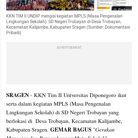
Perbesar
KKN TIM II UNDIP mengisi kegiatan MPLS (Masa Pengenalan 
Lingkungan Sekolah)  SD Negeri Trobayan di Desa Trobayan, 
Kecamatan Kalijambe, Kabupaten Sragen (Sumber: Dokumentasi 
Pribadi)
ADVERTISEMENT
SRAGEN
 - KKN Tim II Universitas Diponegoro ikut 
serta dalam kegiatan MPLS (Masa Pengenalan 
Lingkungan Sekolah) di SD Negeri Trobayan yang 
berlokasi di  Desa Trobayan, Kecamatan Kalijambe, 
GEMAR BAGUS
Kabupaten Sragen
. 
 "
Gerakan 
Mengajar dan Pengembangan Mutu Sekolah
" 