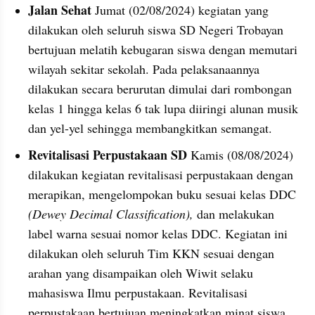
Jalan Sehat
 Jumat (02/08/2024) kegiatan yang 
dilakukan oleh seluruh siswa SD Negeri Trobayan 
bertujuan melatih kebugaran siswa dengan memutari 
wilayah sekitar sekolah. Pada pelaksanaannya 
dilakukan secara berurutan dimulai dari rombongan 
kelas 1 hingga kelas 6 tak lupa diiringi alunan musik 
dan yel-yel sehingga membangkitkan semangat.
Revitalisasi Perpustakaan SD
 Kamis (08/08/2024) 
dilakukan kegiatan revitalisasi perpustakaan dengan 
merapikan, mengelompokan buku sesuai kelas DDC 
(Dewey Decimal Classification), 
dan melakukan 
label warna sesuai nomor kelas DDC. Kegiatan ini 
dilakukan oleh seluruh Tim KKN sesuai dengan 
arahan yang disampaikan oleh Wiwit selaku 
mahasiswa Ilmu perpustakaan. Revitalisasi 
perpustakaan bertujuan meningkatkan minat siswa 