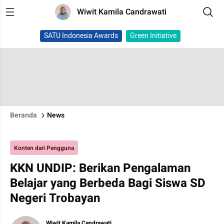
Wiwit Kamila Candrawati
SATU Indonesia Awards
Green Initiative
Beranda
News
Konten dari Pengguna
KKN UNDIP: Berikan Pengalaman
Belajar yang Berbeda Bagi Siswa SD
Negeri Trobayan
Wiwit Kamila Candrawati