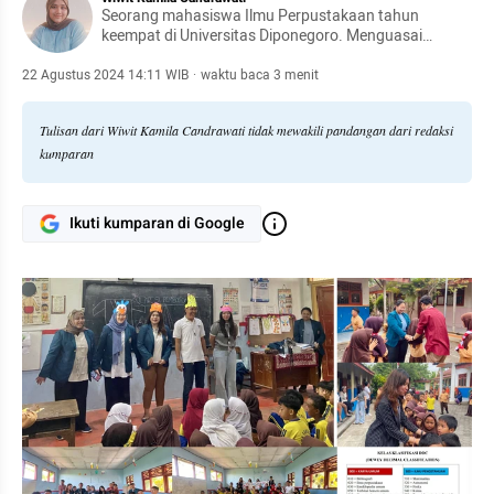
Seorang mahasiswa Ilmu Perpustakaan tahun
keempat di Universitas Diponegoro. Menguasai
bidang penyebaran informasi dan berpartisipasi
dalam organisasi.
22 Agustus 2024 14:11 WIB
·
waktu baca 3 menit
Tulisan dari Wiwit Kamila Candrawati tidak mewakili pandangan dari redaksi
kumparan
Ikuti kumparan di Google