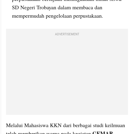
SD Negeri Trobayan dalam membaca dan 
mempermudah pengelolaan perpustakaan.
ADVERTISEMENT
Melalui Mahasiswa KKN dari berbagai studi keilmuan 
GEMAR 
telah memberikan warna pada kegiatan 