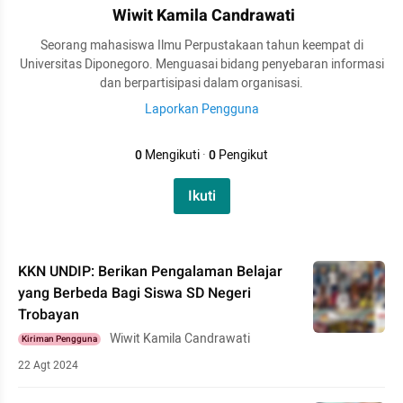
Wiwit Kamila Candrawati
Seorang mahasiswa Ilmu Perpustakaan tahun keempat di
Universitas Diponegoro. Menguasai bidang penyebaran informasi
dan berpartisipasi dalam organisasi.
Laporkan Pengguna
0
Mengikuti
·
0
Pengikut
Ikuti
KKN UNDIP: Berikan Pengalaman Belajar
yang Berbeda Bagi Siswa SD Negeri
Trobayan
Wiwit Kamila Candrawati
Kiriman Pengguna
22 Agt 2024