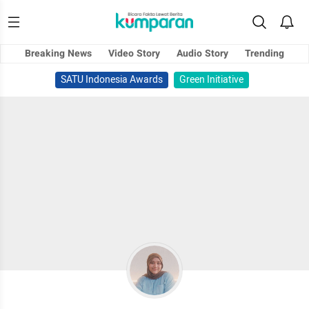
Breaking News
Video Story
Audio Story
Trending
SATU Indonesia Awards
Green Initiative