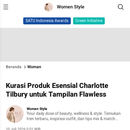
Women Style
SATU Indonesia Awards
Green Initiative
Beranda
Woman
Kurasi Produk Esensial Charlotte
Tilbury untuk Tampilan Flawless
Women Style
Your daily dose of beauty, wellness & style. Temukan
tren terbaru, inspirasi outfit, dan tips mix & match
yang effortless
10 Juli 2026 0:01 WIB