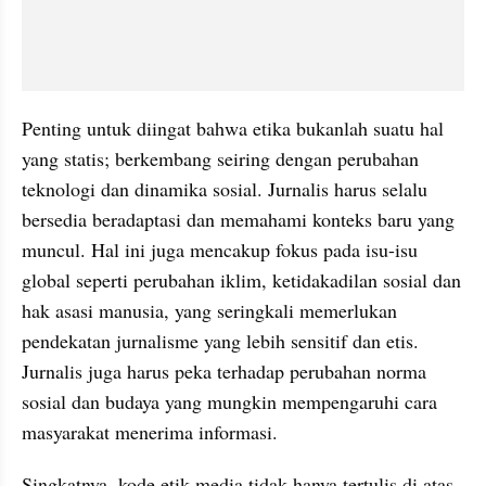
Penting untuk diingat bahwa etika bukanlah suatu hal 
yang statis; berkembang seiring dengan perubahan 
teknologi dan dinamika sosial. Jurnalis harus selalu 
bersedia beradaptasi dan memahami konteks baru yang 
muncul. Hal ini juga mencakup fokus pada isu-isu 
global seperti perubahan iklim, ketidakadilan sosial dan 
hak asasi manusia, yang seringkali memerlukan 
pendekatan jurnalisme yang lebih sensitif dan etis. 
Jurnalis juga harus peka terhadap perubahan norma 
sosial dan budaya yang mungkin mempengaruhi cara 
masyarakat menerima informasi.
Singkatnya, kode etik media tidak hanya tertulis di atas 