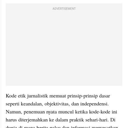
ADVERTISEMENT
Kode etik jurnalistik memuat prinsip-prinsip dasar 
seperti keandalan, objektivitas, dan independensi. 
Namun, penemuan nyata muncul ketika kode-kode ini 
harus diterjemahkan ke dalam praktik sehari-hari. Di 
dunia di mana berita palsu dan informasi menyesatkan 