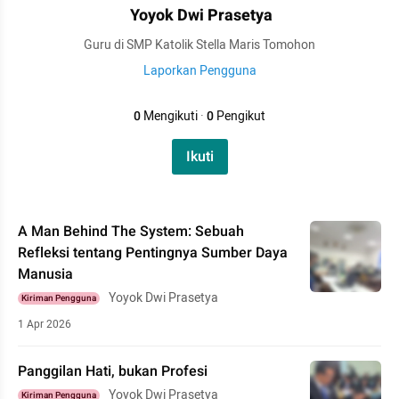
Yoyok Dwi Prasetya
Guru di SMP Katolik Stella Maris Tomohon
Laporkan Pengguna
0
Mengikuti
·
0
Pengikut
Ikuti
A Man Behind The System: Sebuah
Refleksi tentang Pentingnya Sumber Daya
Manusia
Yoyok Dwi Prasetya
Kiriman Pengguna
1 Apr 2026
Panggilan Hati, bukan Profesi
Yoyok Dwi Prasetya
Kiriman Pengguna