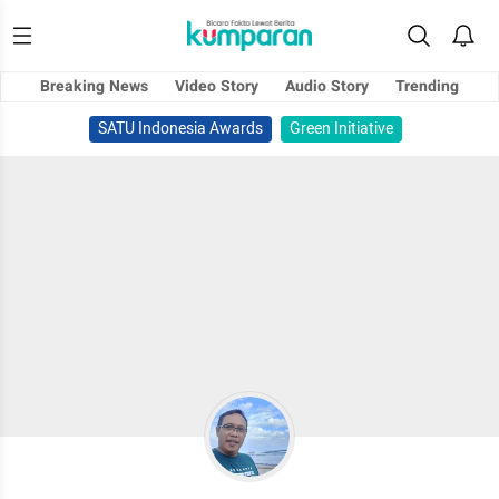
Breaking News
Video Story
Audio Story
Trending
SATU Indonesia Awards
Green Initiative