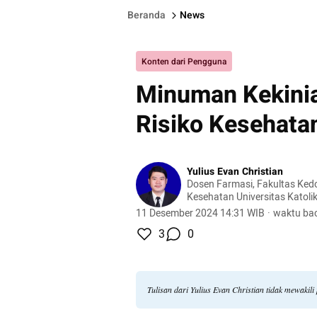
Beranda
News
Konten dari Pengguna
Minuman Kekinia
Risiko Kesehata
Yulius Evan Christian
Dosen Farmasi, Fakultas Ked
Kesehatan Universitas Katoli
Jaya
11 Desember 2024 14:31 WIB
·
waktu bac
3
0
Tulisan dari Yulius Evan Christian tidak mewaki