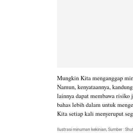
Mungkin Kita menganggap minu
Namun, kenyataannya, kandungan
lainnya dapat membawa risiko j
bahas lebih dalam untuk menget
Kita setiap kali menyeruput se
Ilustrasi minuman kekinian, Sumber : Shu