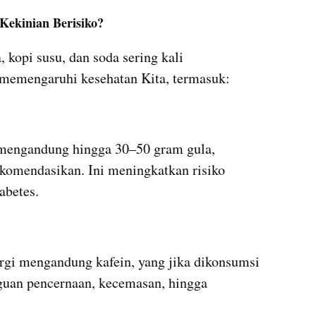
ekinian Berisiko?
kopi susu, dan soda sering kali 
memengaruhi kesehatan Kita, termasuk:
 mengandung hingga 30–50 gram gula, 
ekomendasikan. Ini meningkatkan risiko 
abetes.
gi mengandung kafein, yang jika dikonsumsi 
uan pencernaan, kecemasan, hingga 