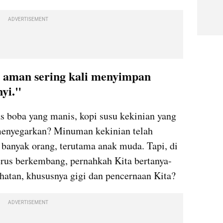
ADVERTISEMENT
t aman sering kali menyimpan 
yi."
s boba yang manis, kopi susu kekinian yang 
menyegarkan? Minuman kekinian telah 
 banyak orang, terutama anak muda. Tapi, di 
terus berkembang, pernahkah Kita bertanya-
hatan, khususnya gigi dan pencernaan Kita?
ADVERTISEMENT