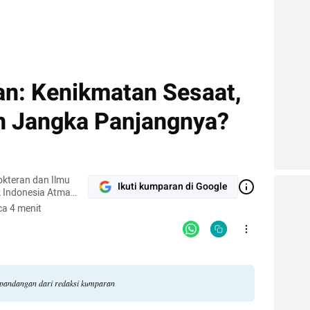
n: Kenikmatan Sesaat,
n Jangka Panjangnya?
okteran dan Ilmu
Ikuti kumparan di Google
k Indonesia Atma
a 4 menit
li pandangan dari redaksi kumparan