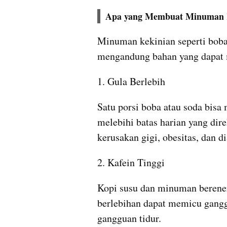
Apa yang Membuat Minuman K
Minuman kekinian seperti boba, 
mengandung bahan yang dapat 
1. Gula Berlebih
Satu porsi boba atau soda bisa
melebihi batas harian yang dir
kerusakan gigi, obesitas, dan di
2. Kafein Tinggi
Kopi susu dan minuman berener
berlebihan dapat memicu gangg
gangguan tidur.