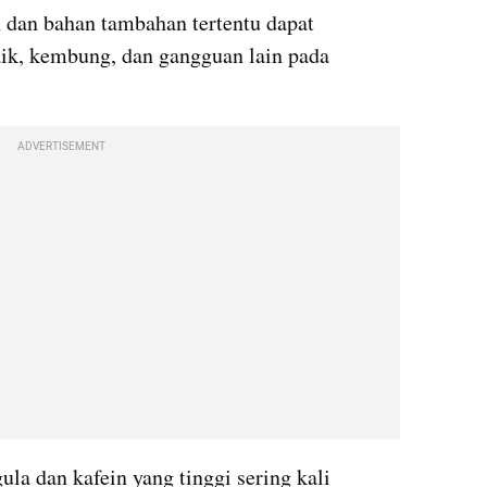
dan bahan tambahan tertentu dapat 
k, kembung, dan gangguan lain pada 
ADVERTISEMENT
a dan kafein yang tinggi sering kali 