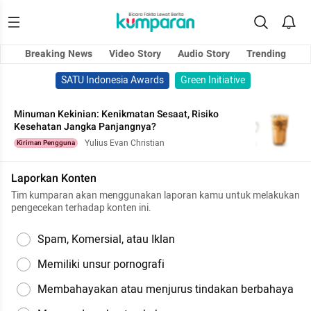
Breaking News
Video Story
Audio Story
Trending
SATU Indonesia Awards
Green Initiative
Minuman Kekinian: Kenikmatan Sesaat, Risiko
Kesehatan Jangka Panjangnya?
Yulius Evan Christian
Kiriman Pengguna
Laporkan Konten
Tim kumparan akan menggunakan laporan kamu untuk melakukan
pengecekan terhadap konten ini.
Spam, Komersial, atau Iklan
Memiliki unsur pornografi
Membahayakan atau menjurus tindakan berbahaya