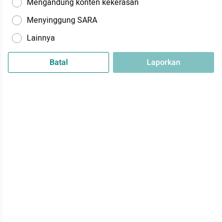
Mengandung konten kekerasan
Menyinggung SARA
Lainnya
Batal
Laporkan