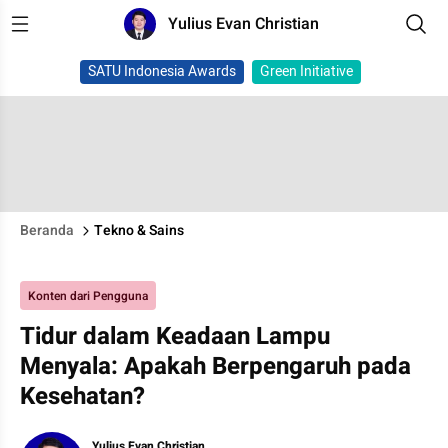
Yulius Evan Christian
SATU Indonesia Awards
Green Initiative
Beranda
Tekno & Sains
Konten dari Pengguna
Tidur dalam Keadaan Lampu
Menyala: Apakah Berpengaruh pada
Kesehatan?
Yulius Evan Christian