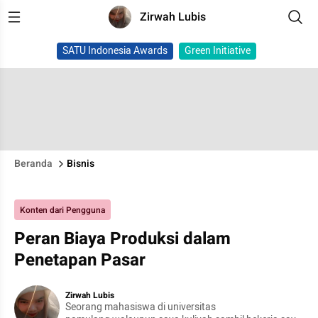
Zirwah Lubis
SATU Indonesia Awards
Green Initiative
Beranda
Bisnis
Konten dari Pengguna
Peran Biaya Produksi dalam
Penetapan Pasar
Zirwah Lubis
Seorang mahasiswa di universitas