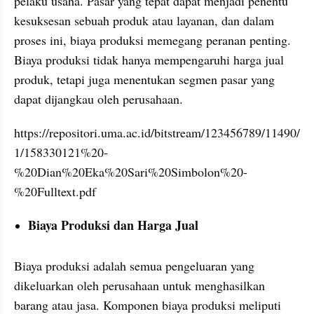
pelaku usaha. Pasar yang tepat dapat menjadi penentu 
kesuksesan sebuah produk atau layanan, dan dalam 
proses ini, biaya produksi memegang peranan penting. 
Biaya produksi tidak hanya mempengaruhi harga jual 
produk, tetapi juga menentukan segmen pasar yang 
dapat dijangkau oleh perusahaan. 
https://repositori.uma.ac.id/bitstream/123456789/11490/
1/158330121%20-
%20Dian%20Eka%20Sari%20Simbolon%20-
%20Fulltext.pdf
Biaya Produksi dan Harga Jual
Biaya produksi adalah semua pengeluaran yang 
dikeluarkan oleh perusahaan untuk menghasilkan 
barang atau jasa. Komponen biaya produksi meliputi 