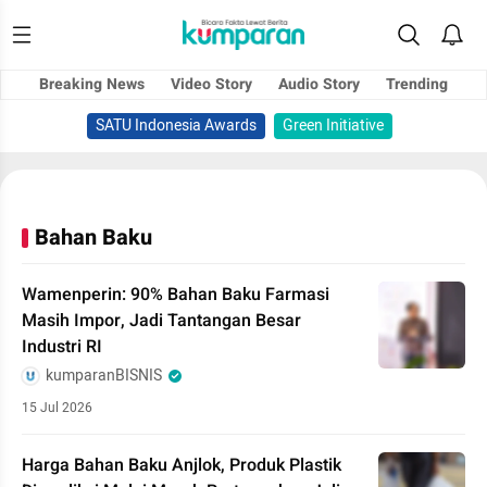
Breaking News
Video Story
Audio Story
Trending
SATU Indonesia Awards
Green Initiative
Bahan Baku
Wamenperin: 90% Bahan Baku Farmasi
Masih Impor, Jadi Tantangan Besar
Industri RI
kumparanBISNIS
15 Jul 2026
Harga Bahan Baku Anjlok, Produk Plastik