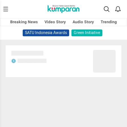
Breaking News
Video Story
Audio Story
Trending
SATU Indonesia Awards
Green Initiative
Sedang memuat...
Sedang memuat...
S