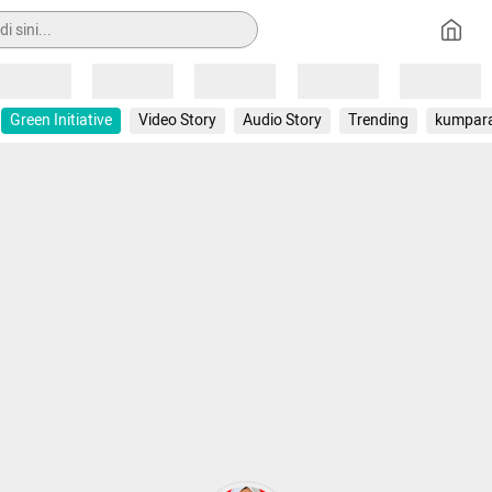
Loading
Loading
Loading
Loading
Loading
Green Initiative
Video Story
Audio Story
Trending
kumpar