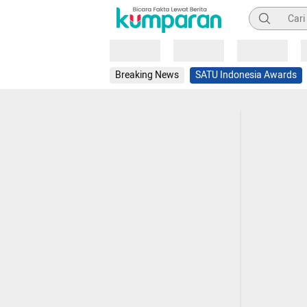
Pencarian
Loading
Loading
Loading
Breaking News
SATU Indonesia Awards