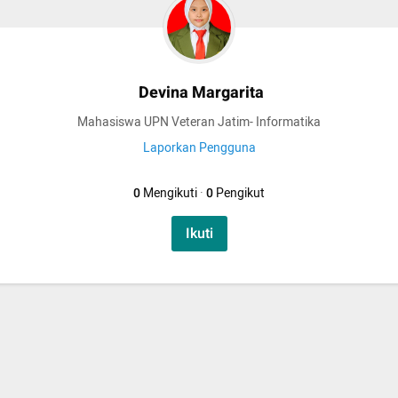
Devina Margarita
Mahasiswa UPN Veteran Jatim- Informatika
Laporkan Pengguna
0
Mengikuti
·
0
Pengikut
Ikuti