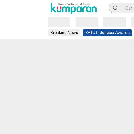
Pencarian
Loading
Loading
Loading
Breaking News
SATU Indonesia Awards