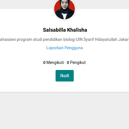
Salsabilla Khalisha
ahasiswi program studi pendidikan biologi UIN Syarif Hidayatullah Jakar
Laporkan Pengguna
0
Mengikuti
·
0
Pengikut
Ikuti