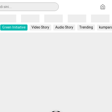
Loading
Loading
Loading
Loading
Loading
Green Initiative
Video Story
Audio Story
Trending
kumpar