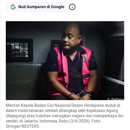
Ikuti kumparan di Google
Perbesar
Mantan Kepala Badan Gizi Nasional Dadan Hindayana duduk di 
dalam mobil tahanan setelah ditangkap oleh Kejaksaan Agung 
(Kejagung) atas tuduhan merugikan negara dan memperkaya diri 
sendiri, di Jakarta, Indonesia, Rabu (3/6/2026). Foto: 
Stringer/REUTERS