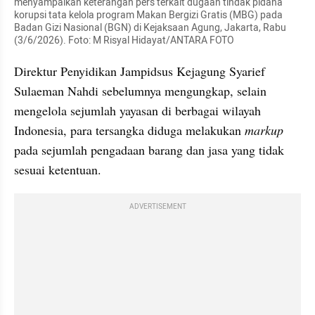
menyampaikan keterangan pers terkait dugaan tindak pidana 
korupsi tata kelola program Makan Bergizi Gratis (MBG) pada 
Badan Gizi Nasional (BGN) di Kejaksaan Agung, Jakarta, Rabu 
(3/6/2026). Foto: M Risyal Hidayat/ANTARA FOTO
Direktur Penyidikan Jampidsus Kejagung Syarief 
Sulaeman Nahdi sebelumnya mengungkap, selain 
mengelola sejumlah yayasan di berbagai wilayah 
Indonesia, para tersangka diduga melakukan 
markup
pada sejumlah pengadaan barang dan jasa yang tidak 
sesuai ketentuan.
ADVERTISEMENT