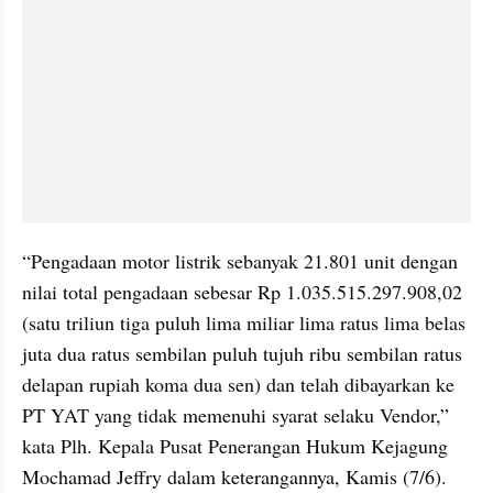
“Pengadaan motor listrik sebanyak 21.801 unit dengan 
nilai total pengadaan sebesar Rp 1.035.515.297.908,02 
(satu triliun tiga puluh lima miliar lima ratus lima belas 
juta dua ratus sembilan puluh tujuh ribu sembilan ratus 
delapan rupiah koma dua sen) dan telah dibayarkan ke 
PT YAT yang tidak memenuhi syarat selaku Vendor,” 
kata Plh. Kepala Pusat Penerangan Hukum Kejagung 
Mochamad Jeffry dalam keterangannya, Kamis (7/6).