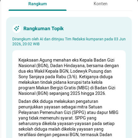
Rangkum
Konten
Rangkuman Topik
Dirangkum oleh AI dan ditinjau Tim Redaksi kumparan pada
03 Jun
2026, 20:02 WIB
Kejaksaan Agung menahan eks Kepala Badan Gizi
Nasional (BGN), Dadan Hindayana, bersama dengan
dua eks Wakil Kepala BGN, Lodewyk Pusung dan
Sony Sanjaya pada Rabu (3/6). Ketiganya diduga
melakukan tindak pidana korupsi tata kelola
program Makan Bergizi Gratis (MBG) di Badan Gizi
Nasional (BGN) sepanjang 2025 hingga 2026.
Dadan dkk diduga melakukan pengaturan
penunjukkan yayasan sebagai mitra Satuan
Pelayanan Pemenuhan Gizi (SPPG) atau dapur MBG
yang tidak memenuhi syarat. SPPG yang
seharusnya dikelola yayasan-yayasan pada setiap
sekolah diduga malah dikelola yayasan yang
terafiliasi dengan pegawai BGN, termasuk Dadan