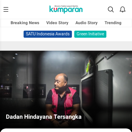
Breaking News
Video Story
Audio Story
Trending
SATU Indonesia Awards
Green Initiative
Dadan Hindayana Tersangka