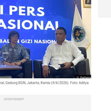
Perbesar
al, Gedung BGN, Jakarta, Kamis (4/6/2026). Foto: Aditya 
ADVERTISEMENT