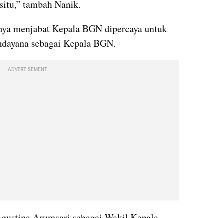
 situ,” tambah Nanik.
ya menjabat Kepala BGN dipercaya untuk 
ndayana sebagai Kepala BGN.
ADVERTISEMENT
gustina Arumsari sebagai Wakil Kepala 