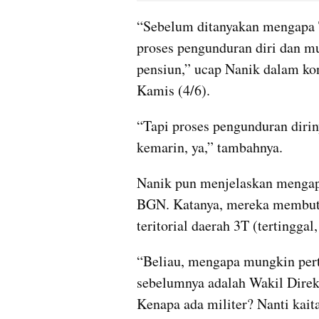
“Sebelum ditanyakan mengapa TN
proses pengunduran diri dan m
pensiun,” ucap Nanik dalam kon
Kamis (4/6).
“Tapi proses pengunduran dirin
kemarin, ya,” tambahnya.
Nanik pun menjelaskan menga
BGN. Katanya, mereka membutu
teritorial daerah 3T (tertinggal,
“Beliau, mengapa mungkin perta
sebelumnya adalah Wakil Direk
Kenapa ada militer? Nanti kait