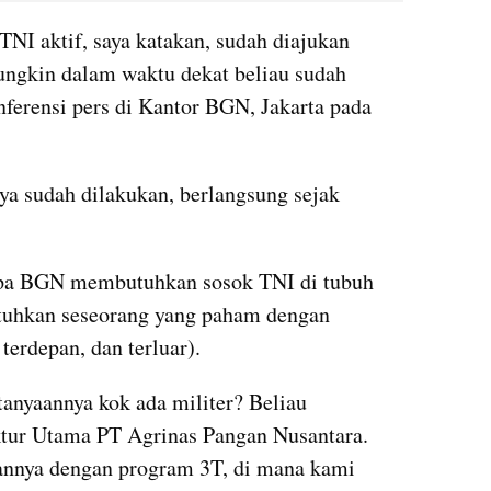
I aktif, saya katakan, sudah diajukan 
ungkin dalam waktu dekat beliau sudah 
ferensi pers di Kantor BGN, Jakarta pada 
ya sudah dilakukan, berlangsung sejak 
pa BGN membutuhkan sosok TNI di tubuh 
hkan seseorang yang paham dengan 
 terdepan, dan terluar).
nyaannya kok ada militer? Beliau 
tur Utama PT Agrinas Pangan Nusantara. 
annya dengan program 3T, di mana kami 