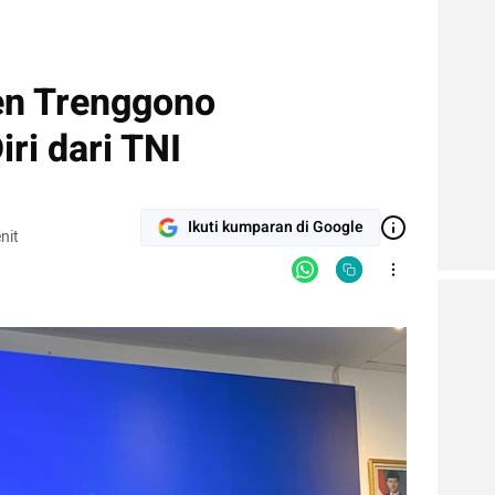
n Trenggono
ri dari TNI
Ikuti kumparan di Google
nit