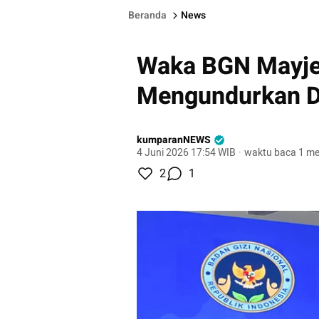
Beranda
News
Waka BGN Mayje
Mengundurkan Di
kumparanNEWS
4 Juni 2026 17:54 WIB
·
waktu baca 1 me
2
1