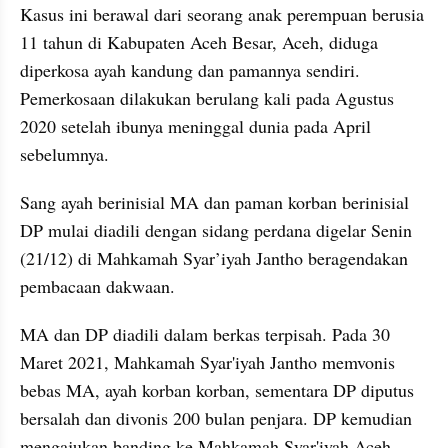
Kasus ini berawal dari seorang anak perempuan berusia 
11 tahun di Kabupaten Aceh Besar, Aceh, diduga 
diperkosa ayah kandung dan pamannya sendiri. 
Pemerkosaan dilakukan berulang kali pada Agustus 
2020 setelah ibunya meninggal dunia pada April 
sebelumnya.
Sang ayah berinisial MA dan paman korban berinisial 
DP mulai diadili dengan sidang perdana digelar Senin 
(21/12) di Mahkamah Syar’iyah Jantho beragendakan 
pembacaan dakwaan.
MA dan DP diadili dalam berkas terpisah. Pada 30 
Maret 2021, Mahkamah Syar'iyah Jantho memvonis 
bebas MA, ayah korban korban, sementara DP diputus 
bersalah dan divonis 200 bulan penjara. DP kemudian 
mengajukan banding ke Mahkamah Syar'iyah Aceh. 