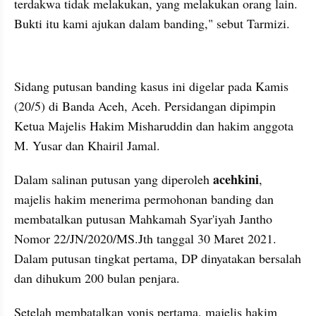
terdakwa tidak melakukan, yang melakukan orang lain. 
Bukti itu kami ajukan dalam banding," sebut Tarmizi.
kumparan post embed
Sidang putusan banding kasus ini digelar pada Kamis 
(20/5) di Banda Aceh, Aceh. Persidangan dipimpin 
Ketua Majelis Hakim Misharuddin dan hakim anggota 
M. Yusar dan Khairil Jamal.
acehkini
Dalam salinan putusan yang diperoleh 
, 
majelis hakim menerima permohonan banding dan 
membatalkan putusan Mahkamah Syar'iyah Jantho 
Nomor 22/JN/2020/MS.Jth tanggal 30 Maret 2021. 
Dalam putusan tingkat pertama, DP dinyatakan bersalah 
dan dihukum 200 bulan penjara.
Setelah membatalkan vonis pertama, majelis hakim 