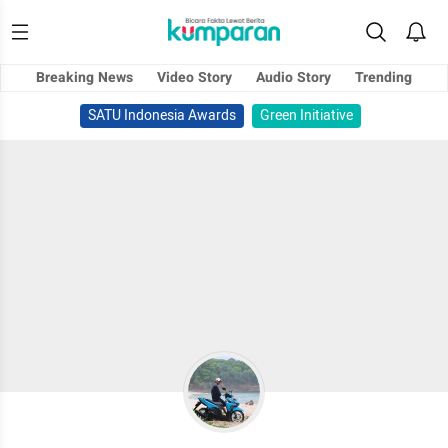
Breaking News
Video Story
Audio Story
Trending
SATU Indonesia Awards
Green Initiative