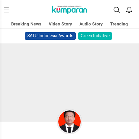
Breaking News
Video Story
Audio Story
Trending
SATU Indonesia Awards
Green Initiative