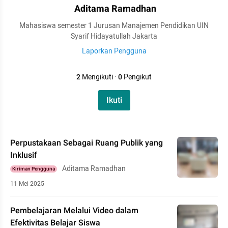
Aditama Ramadhan
Mahasiswa semester 1 Jurusan Manajemen Pendidikan UIN
Syarif Hidayatullah Jakarta
Laporkan Pengguna
2
Mengikuti
·
0
Pengikut
Ikuti
Perpustakaan Sebagai Ruang Publik yang
Inklusif
Aditama Ramadhan
Kiriman Pengguna
11 Mei 2025
Pembelajaran Melalui Video dalam
Efektivitas Belajar Siswa