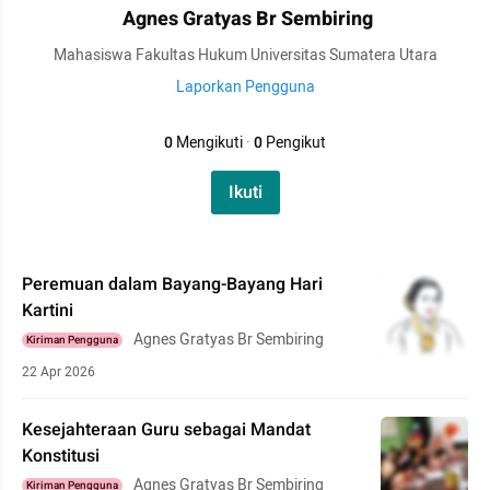
Agnes Gratyas Br Sembiring
Mahasiswa Fakultas Hukum Universitas Sumatera Utara
Laporkan Pengguna
0
Mengikuti
·
0
Pengikut
Ikuti
Peremuan dalam Bayang-Bayang Hari
Kartini
Agnes Gratyas Br Sembiring
Kiriman Pengguna
22 Apr 2026
Kesejahteraan Guru sebagai Mandat
Konstitusi
Agnes Gratyas Br Sembiring
Kiriman Pengguna