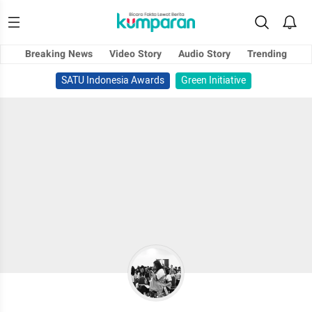
Breaking News
Video Story
Audio Story
Trending
SATU Indonesia Awards
Green Initiative