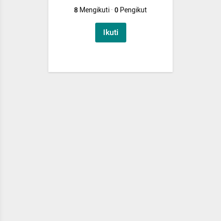
8
Mengikuti
·
0
Pengikut
Ikuti