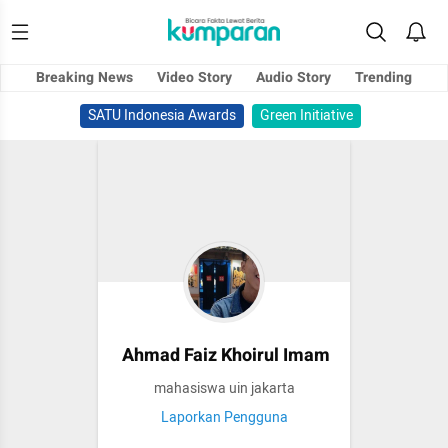
Breaking News
Video Story
Audio Story
Trending
SATU Indonesia Awards
Green Initiative
Ahmad Faiz Khoirul Imam
mahasiswa uin jakarta
Laporkan Pengguna