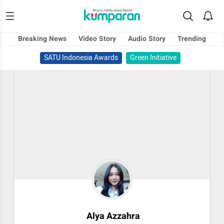
Breaking News
Video Story
Audio Story
Trending
SATU Indonesia Awards
Green Initiative
Alya Azzahra