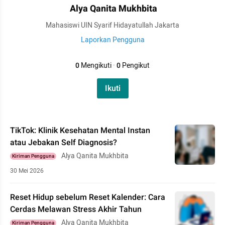
Alya Qanita Mukhbita
Mahasiswi UIN Syarif Hidayatullah Jakarta
Laporkan Pengguna
0
Mengikuti
·
0
Pengikut
Ikuti
TikTok: Klinik Kesehatan Mental Instan
atau Jebakan Self Diagnosis?
Alya Qanita Mukhbita
Kiriman Pengguna
30 Mei 2026
Reset Hidup sebelum Reset Kalender: Cara
Cerdas Melawan Stress Akhir Tahun
Alya Qanita Mukhbita
Kiriman Pengguna