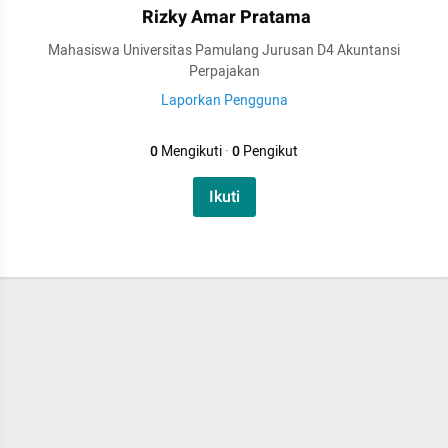
Rizky Amar Pratama
Mahasiswa Universitas Pamulang Jurusan D4 Akuntansi
Perpajakan
Laporkan Pengguna
0
Mengikuti
·
0
Pengikut
Ikuti