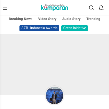
Breaking News
Video Story
Audio Story
Trending
SATU Indonesia Awards
Green Initiative