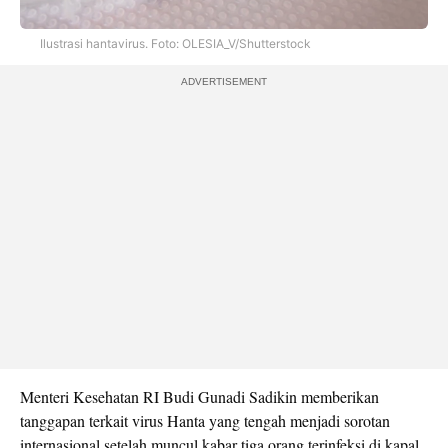
Ilustrasi hantavirus. Foto: OLESIA_V/Shutterstock
ADVERTISEMENT
Menteri Kesehatan RI Budi Gunadi Sadikin memberikan
tanggapan terkait virus Hanta yang tengah menjadi sorotan
internasional setelah muncul kabar tiga orang terinfeksi di kapal