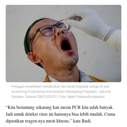
Petugas kesehatan melakukan tes swab kepada warga di pos
screening Puskesmas Kecamatan Mampang Prapatan, Jakarta
Selatan, Selasa (28/12/2021). Foto: Iqbal Firdaus/kumparan
“Kita beruntung sekarang kan mesin PCR kita udah banyak.
Jadi untuk deteksi virus ini harusnya bisa lebih mudah. Cuma
dipastikan reagen-nya mesti khusus,” kata Budi.