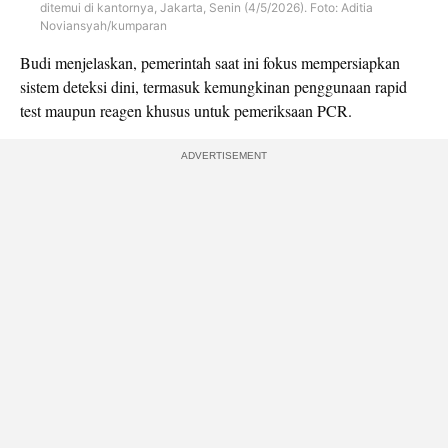
ditemui di kantornya, Jakarta, Senin (4/5/2026). Foto: Aditia
Noviansyah/kumparan
Budi menjelaskan, pemerintah saat ini fokus mempersiapkan
sistem deteksi dini, termasuk kemungkinan penggunaan rapid
test maupun reagen khusus untuk pemeriksaan PCR.
ADVERTISEMENT