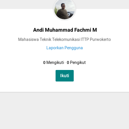
Andi Muhammad Fachmi M
Mahasiswa Teknik Telekomunikasi ITTP Purwokerto
Laporkan Pengguna
0
Mengikuti
·
0
Pengikut
Ikuti