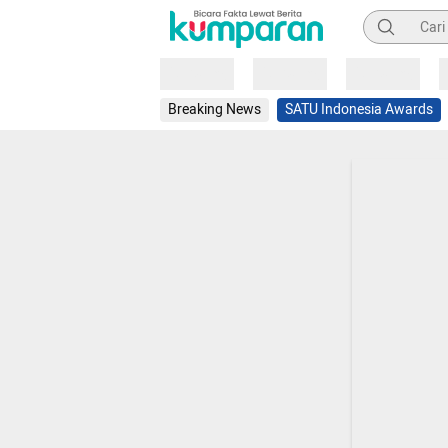
Pencarian
Loading
Loading
Loading
Breaking News
SATU Indonesia Awards