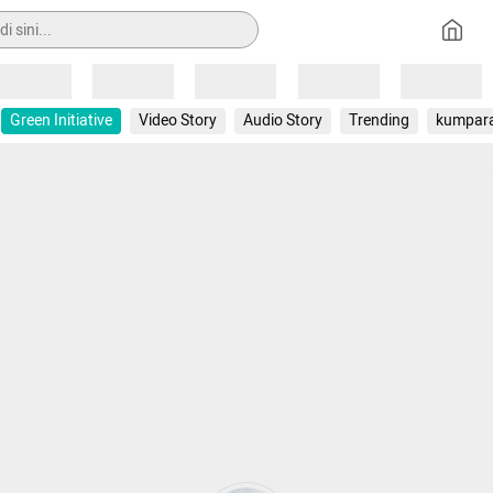
Loading
Loading
Loading
Loading
Loading
Green Initiative
Video Story
Audio Story
Trending
kumpar