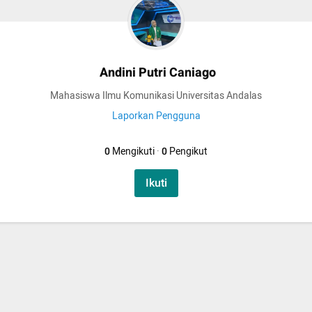
Andini Putri Caniago
Mahasiswa Ilmu Komunikasi Universitas Andalas
Laporkan Pengguna
0
Mengikuti
·
0
Pengikut
Ikuti