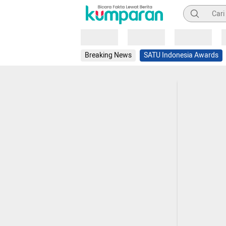
Pencarian
Loading
Loading
Loading
Breaking News
SATU Indonesia Awards