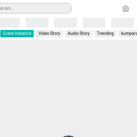
Loading
Loading
Loading
Loading
Loading
Green Initiative
Video Story
Audio Story
Trending
kumpar