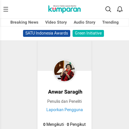
Breaking News
Video Story
Audio Story
Trending
SATU Indonesia Awards
Green Initiative
Anwar Saragih
Penulis dan Peneliti
Laporkan Pengguna
0
Mengikuti
·
0
Pengikut