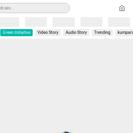
Loading
Loading
Loading
Loading
Loading
Green Initiative
Video Story
Audio Story
Trending
kumpar