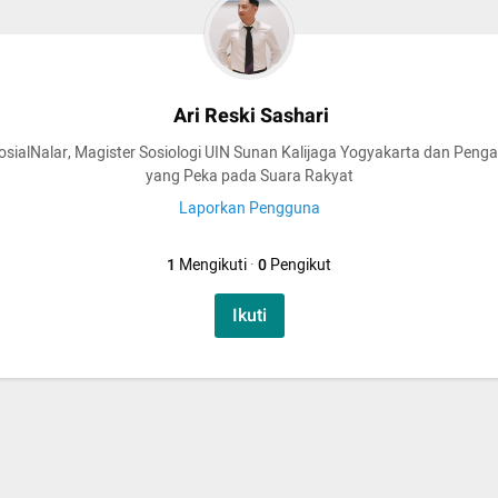
Ari Reski Sashari
sialNalar, Magister Sosiologi UIN Sunan Kalijaga Yogyakarta dan Peng
yang Peka pada Suara Rakyat
Laporkan Pengguna
1
Mengikuti
·
0
Pengikut
Ikuti