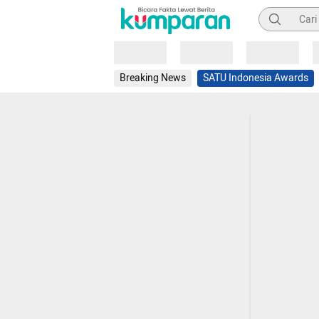
Pencarian
Loading
Loading
Loading
Breaking News
SATU Indonesia Awards