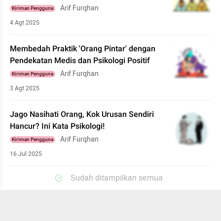
Arif Furqhan
Kiriman Pengguna
4 Agt 2025
Membedah Praktik 'Orang Pintar' dengan
Pendekatan Medis dan Psikologi Positif
Arif Furqhan
Kiriman Pengguna
3 Agt 2025
Jago Nasihati Orang, Kok Urusan Sendiri
Hancur? Ini Kata Psikologi!
Arif Furqhan
Kiriman Pengguna
16 Jul 2025
Sudah ditampilkan semua