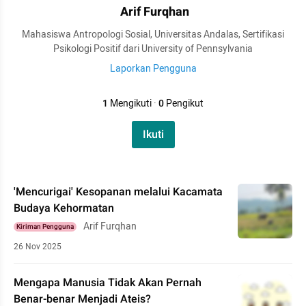
Arif Furqhan
Mahasiswa Antropologi Sosial, Universitas Andalas, Sertifikasi
Psikologi Positif dari University of Pennsylvania
Laporkan Pengguna
1
Mengikuti
·
0
Pengikut
Ikuti
'Mencurigai' Kesopanan melalui Kacamata
Budaya Kehormatan
Arif Furqhan
Kiriman Pengguna
26 Nov 2025
Mengapa Manusia Tidak Akan Pernah
Benar-benar Menjadi Ateis?