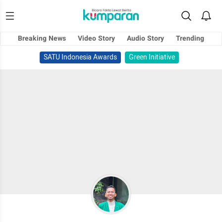
Breaking News
Video Story
Audio Story
Trending
SATU Indonesia Awards
Green Initiative