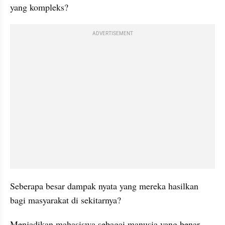
yang kompleks?
ADVERTISEMENT
Seberapa besar dampak nyata yang mereka hasilkan 
bagi masyarakat di sekitarnya?
Menjadikan mahasiswa sebagai manusia yang benar-