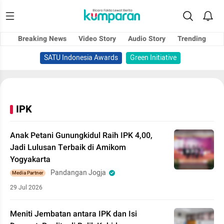
Breaking News
Video Story
Audio Story
Trending
SATU Indonesia Awards
Green Initiative
IPK
Anak Petani Gunungkidul Raih IPK 4,00,
Jadi Lulusan Terbaik di Amikom
Yogyakarta
Pandangan Jogja
Media Partner
29 Jul 2026
Meniti Jembatan antara IPK dan Isi