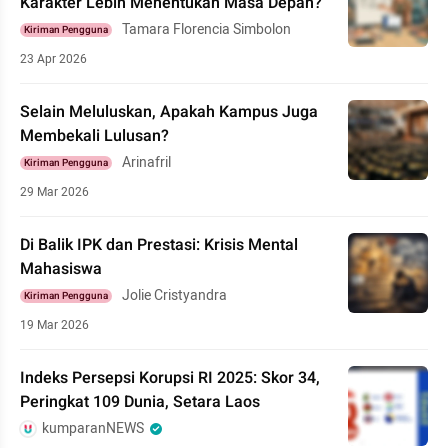
Karakter Lebih Menentukan Masa Depan?
Tamara Florencia Simbolon
Kiriman Pengguna
23 Apr 2026
Selain Meluluskan, Apakah Kampus Juga
Membekali Lulusan?
Arinafril
Kiriman Pengguna
29 Mar 2026
Di Balik IPK dan Prestasi: Krisis Mental
Mahasiswa
Jolie Cristyandra
Kiriman Pengguna
19 Mar 2026
Indeks Persepsi Korupsi RI 2025: Skor 34,
Peringkat 109 Dunia, Setara Laos
kumparanNEWS