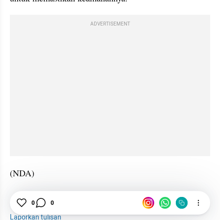
ADVERTISEMENT
(NDA)
Imunisasi
Vaksin
Antibodi
0
0
Laporkan tulisan