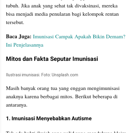
tubuh. Jika anak yang sehat tak divaksinasi, mereka 
bisa menjadi media penularan bagi kelompok rentan 
tersebut.
Baca Juga:
Imunisasi Campak Apakah Bikin Demam? 
Ini Penjelasannya
Mitos dan Fakta Seputar Imunisasi
Ilustrasi imunisasi. Foto: Unsplash.com
Masih banyak orang tua yang enggan mengimunisasi 
anaknya karena berbagai mitos. Berikut beberapa di 
antaranya.
1. Imunisasi Menyebabkan Autisme
Tak ada bukti ilmiah yang valid yang mendukung klaim 