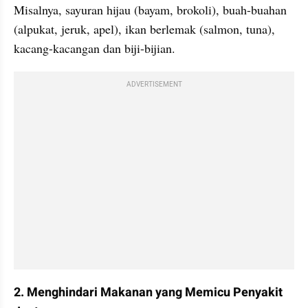
Misalnya, sayuran hijau (bayam, brokoli), buah-buahan 
(alpukat, jeruk, apel), ikan berlemak (salmon, tuna), 
kacang-kacangan dan biji-bijian.
ADVERTISEMENT
2. Menghindari Makanan yang Memicu Penyakit 