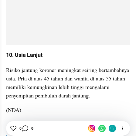
10. Usia Lanjut
Risiko jantung koroner meningkat seiring bertambahnya 
usia. Pria di atas 45 tahun dan wanita di atas 55 tahun 
memiliki kemungkinan lebih tinggi mengalami 
penyempitan pembuluh darah jantung.
(NDA)
Jantung
Penyakit Jantung
Hipertensi
0
0